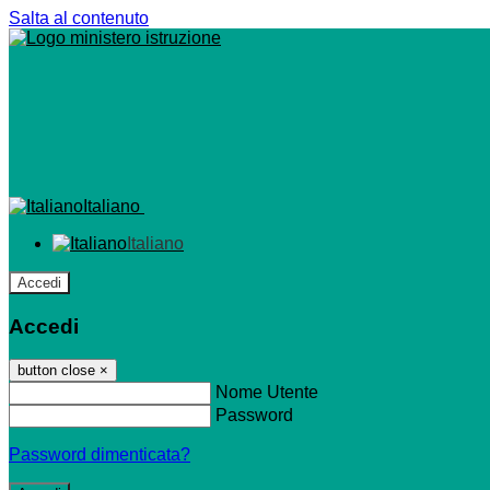
Salta al contenuto
Italiano
Italiano
Accedi
Accedi
button close
×
Nome Utente
Password
Password dimenticata?