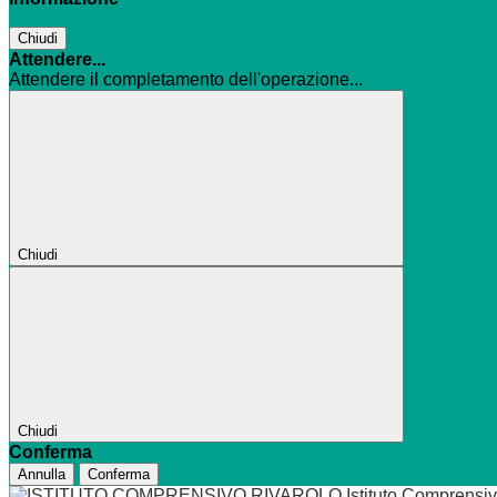
Chiudi
Attendere...
Attendere il completamento dell'operazione...
Chiudi
Chiudi
Conferma
Annulla
Conferma
Istituto Comprensi