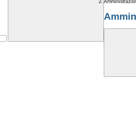
Amministrazio
Ammini