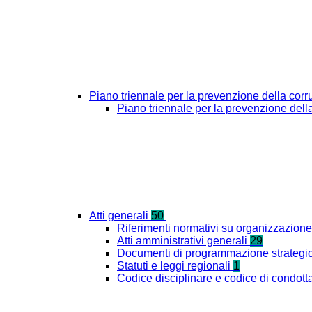
Piano triennale per la prevenzione della cor
Piano triennale per la prevenzione del
Atti generali
50
Riferimenti normativi su organizzazione 
Atti amministrativi generali
29
Documenti di programmazione strategi
Statuti e leggi regionali
1
Codice disciplinare e codice di condott