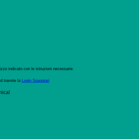
izzo indicato con le istruzioni necessarie.
rd tramite la
Login Spaggiari
nica!