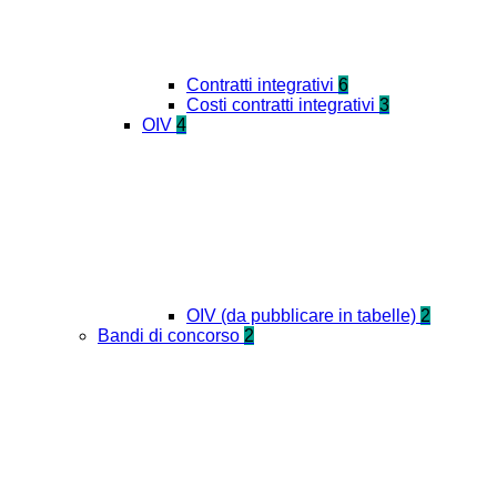
Contratti integrativi
6
Costi contratti integrativi
3
OIV
4
OIV (da pubblicare in tabelle)
2
Bandi di concorso
2