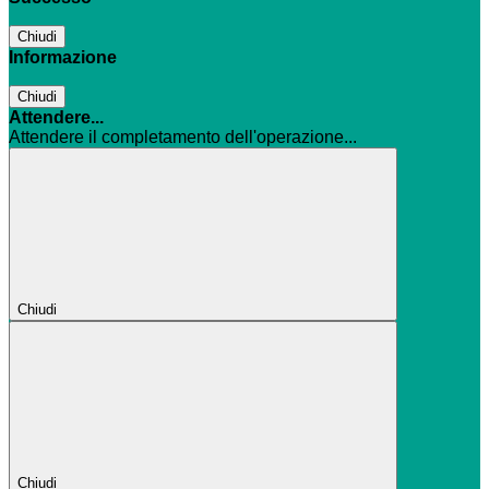
Chiudi
Informazione
Chiudi
Attendere...
Attendere il completamento dell'operazione...
Chiudi
Chiudi