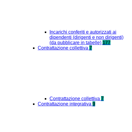
Incarichi conferiti e autorizzati ai
dipendenti (dirigenti e non dirigenti)
(da pubblicare in tabelle)
177
Contrattazione collettiva
7
Contrattazione collettiva
7
Contrattazione integrativa
9