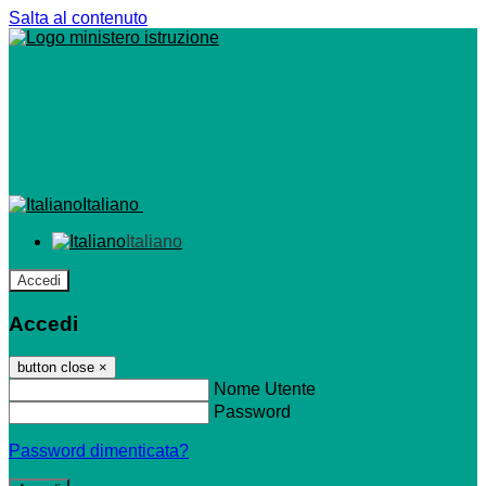
Salta al contenuto
Italiano
Italiano
Accedi
Accedi
button close
×
Nome Utente
Password
Password dimenticata?