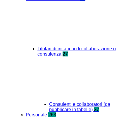
Titolari di incarichi di collaborazione o
consulenza
27
Consulenti e collaboratori (da
pubblicare in tabelle)
27
Personale
263