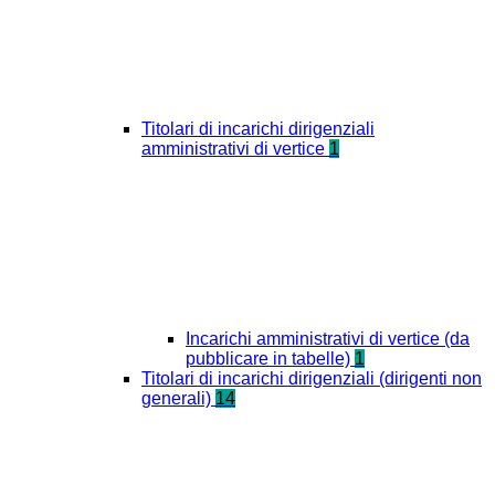
Titolari di incarichi dirigenziali
amministrativi di vertice
1
Incarichi amministrativi di vertice (da
pubblicare in tabelle)
1
Titolari di incarichi dirigenziali (dirigenti non
generali)
14