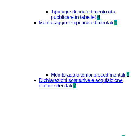
Tipologie di procedimento (da
pubblicare in tabelle)
4
Monitoraggio tempi procedimentali
1
Monitoraggio tempi procedimentali
1
Dichiarazioni sostitutive e acquisizione
d'ufficio dei dati
7