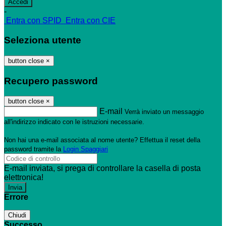
-
Entra con SPID
Entra con CIE
Seleziona utente
button close
×
Recupero password
button close
×
E-mail
Verrà inviato un messaggio
all'indirizzo indicato con le istruzioni necessarie.
Non hai una e-mail associata al nome utente? Effettua il reset della
password tramite la
Login Spaggiari
E-mail inviata, si prega di controllare la casella di posta
elettronica!
Errore
Chiudi
Successo