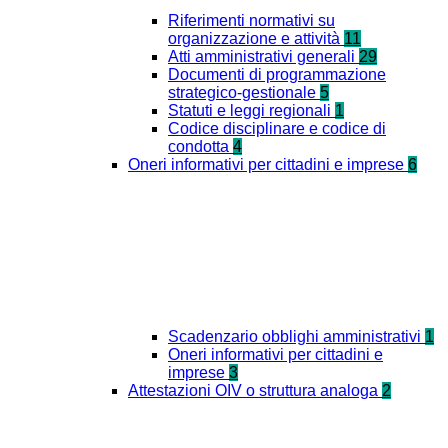
Riferimenti normativi su
organizzazione e attività
11
Atti amministrativi generali
29
Documenti di programmazione
strategico-gestionale
5
Statuti e leggi regionali
1
Codice disciplinare e codice di
condotta
4
Oneri informativi per cittadini e imprese
6
Scadenzario obblighi amministrativi
1
Oneri informativi per cittadini e
imprese
3
Attestazioni OIV o struttura analoga
2