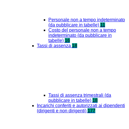
Personale non a tempo indeterminato
(da pubblicare in tabelle)
11
Costo del personale non a tempo
indeterminato (da pubblicare in
tabelle)
16
Tassi di assenza
18
Tassi di assenza trimestrali (da
pubblicare in tabelle)
18
Incarichi conferiti e autorizzati ai dipendenti
(dirigenti e non dirigenti)
177