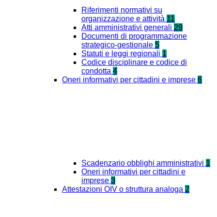
Riferimenti normativi su
organizzazione e attività
11
Atti amministrativi generali
29
Documenti di programmazione
strategico-gestionale
5
Statuti e leggi regionali
1
Codice disciplinare e codice di
condotta
4
Oneri informativi per cittadini e imprese
6
Scadenzario obblighi amministrativi
1
Oneri informativi per cittadini e
imprese
3
Attestazioni OIV o struttura analoga
2