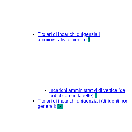
Titolari di incarichi dirigenziali
amministrativi di vertice
1
Incarichi amministrativi di vertice (da
pubblicare in tabelle)
1
Titolari di incarichi dirigenziali (dirigenti non
generali)
14