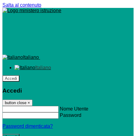
Salta al contenuto
Italiano
Italiano
Accedi
Accedi
button close
×
Nome Utente
Password
Password dimenticata?