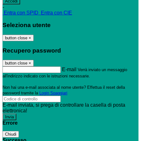
-
Entra con SPID
Entra con CIE
Seleziona utente
button close
×
Recupero password
button close
×
E-mail
Verrà inviato un messaggio
all'indirizzo indicato con le istruzioni necessarie.
Non hai una e-mail associata al nome utente? Effettua il reset della
password tramite la
Login Spaggiari
E-mail inviata, si prega di controllare la casella di posta
elettronica!
Errore
Chiudi
Successo