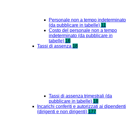
Personale non a tempo indeterminato
(da pubblicare in tabelle)
11
Costo del personale non a tempo
indeterminato (da pubblicare in
tabelle)
16
Tassi di assenza
18
Tassi di assenza trimestrali (da
pubblicare in tabelle)
18
Incarichi conferiti e autorizzati ai dipendenti
(dirigenti e non dirigenti)
177