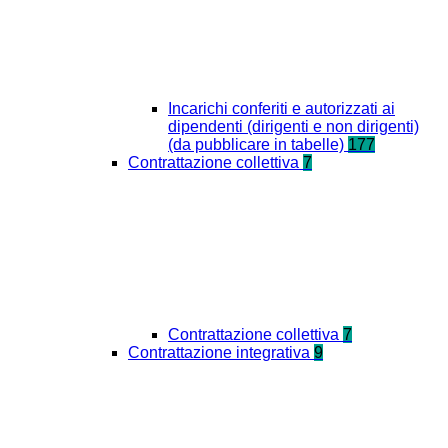
Incarichi conferiti e autorizzati ai
dipendenti (dirigenti e non dirigenti)
(da pubblicare in tabelle)
177
Contrattazione collettiva
7
Contrattazione collettiva
7
Contrattazione integrativa
9