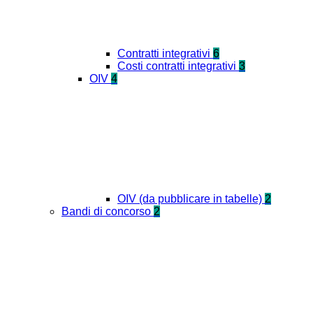
Contratti integrativi
6
Costi contratti integrativi
3
OIV
4
OIV (da pubblicare in tabelle)
2
Bandi di concorso
2