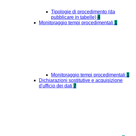
Tipologie di procedimento (da
pubblicare in tabelle)
4
Monitoraggio tempi procedimentali
1
Monitoraggio tempi procedimentali
1
Dichiarazioni sostitutive e acquisizione
d'ufficio dei dati
7