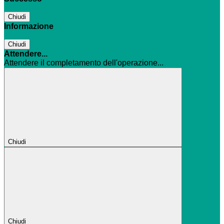
Chiudi
Informazione
Chiudi
Attendere...
Attendere il completamento dell'operazione...
Chiudi
Chiudi