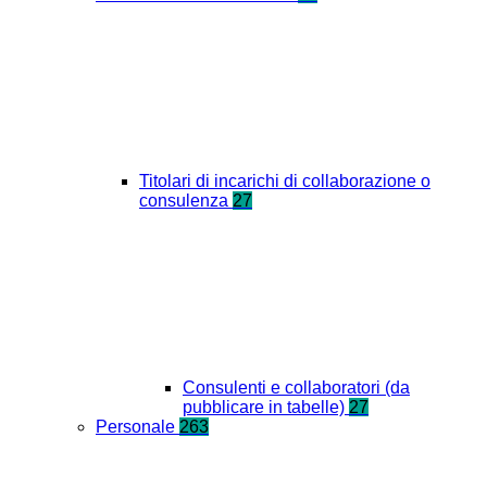
Titolari di incarichi di collaborazione o
consulenza
27
Consulenti e collaboratori (da
pubblicare in tabelle)
27
Personale
263