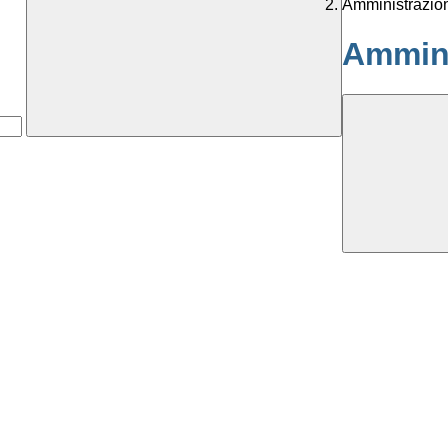
Amministrazio
Ammini