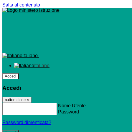
Salta al contenuto
Italiano
Italiano
Accedi
Accedi
button close
×
Nome Utente
Password
Password dimenticata?