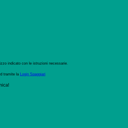
izzo indicato con le istruzioni necessarie.
rd tramite la
Login Spaggiari
nica!