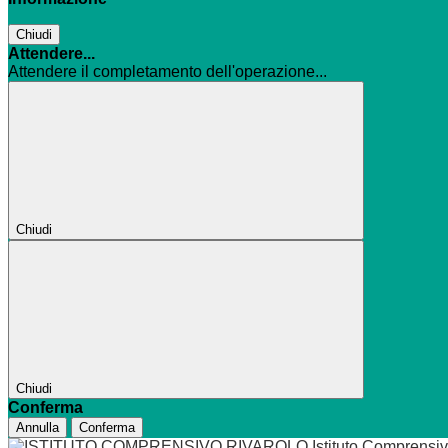
Chiudi
Attendere...
Attendere il completamento dell'operazione...
Chiudi
Chiudi
Conferma
Annulla
Conferma
Istituto Comprensi