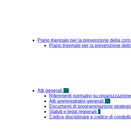
Piano triennale per la prevenzione della cor
Piano triennale per la prevenzione del
Atti generali
50
Riferimenti normativi su organizzazione 
Atti amministrativi generali
29
Documenti di programmazione strategi
Statuti e leggi regionali
1
Codice disciplinare e codice di condott