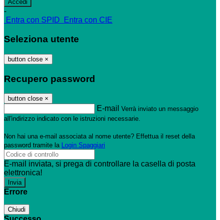
-
Entra con SPID
Entra con CIE
Seleziona utente
button close
×
Recupero password
button close
×
E-mail
Verrà inviato un messaggio
all'indirizzo indicato con le istruzioni necessarie.
Non hai una e-mail associata al nome utente? Effettua il reset della
password tramite la
Login Spaggiari
E-mail inviata, si prega di controllare la casella di posta
elettronica!
Errore
Chiudi
Successo