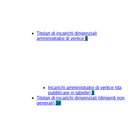
Titolari di incarichi dirigenziali
amministrativi di vertice
1
Incarichi amministrativi di vertice (da
pubblicare in tabelle)
1
Titolari di incarichi dirigenziali (dirigenti non
generali)
14