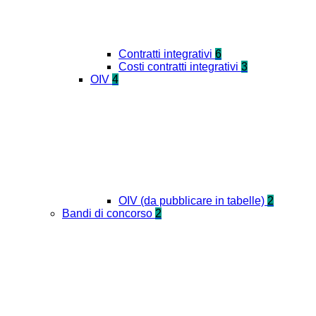
Contratti integrativi
6
Costi contratti integrativi
3
OIV
4
OIV (da pubblicare in tabelle)
2
Bandi di concorso
2