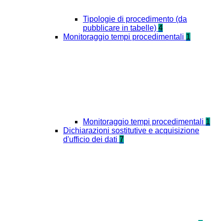
Tipologie di procedimento (da
pubblicare in tabelle)
4
Monitoraggio tempi procedimentali
1
Monitoraggio tempi procedimentali
1
Dichiarazioni sostitutive e acquisizione
d'ufficio dei dati
7