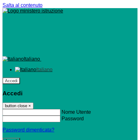
Salta al contenuto
Italiano
Italiano
Accedi
Accedi
button close
×
Nome Utente
Password
Password dimenticata?