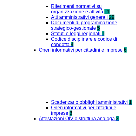
Riferimenti normativi su
organizzazione e attività
11
Atti amministrativi generali
29
Documenti di programmazione
strategico-gestionale
5
Statuti e leggi regionali
1
Codice disciplinare e codice di
condotta
4
Oneri informativi per cittadini e imprese
6
Scadenzario obblighi amministrativi
1
Oneri informativi per cittadini e
imprese
3
Attestazioni OIV o struttura analoga
2