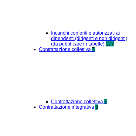
Incarichi conferiti e autorizzati ai
dipendenti (dirigenti e non dirigenti)
(da pubblicare in tabelle)
177
Contrattazione collettiva
7
Contrattazione collettiva
7
Contrattazione integrativa
9