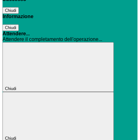
Chiudi
Informazione
Chiudi
Attendere...
Attendere il completamento dell'operazione...
Chiudi
Chiudi