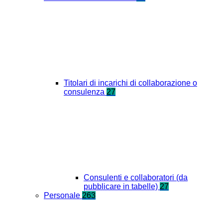
Titolari di incarichi di collaborazione o
consulenza
27
Consulenti e collaboratori (da
pubblicare in tabelle)
27
Personale
263