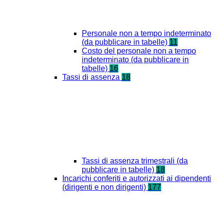
Personale non a tempo indeterminato
(da pubblicare in tabelle)
11
Costo del personale non a tempo
indeterminato (da pubblicare in
tabelle)
16
Tassi di assenza
18
Tassi di assenza trimestrali (da
pubblicare in tabelle)
18
Incarichi conferiti e autorizzati ai dipendenti
(dirigenti e non dirigenti)
177