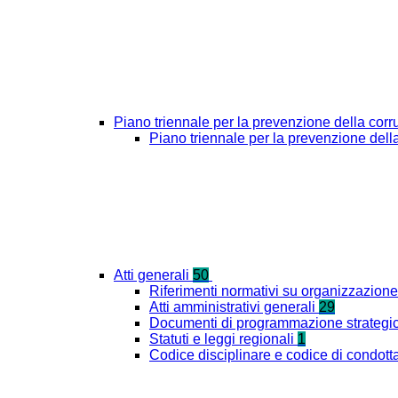
Piano triennale per la prevenzione della cor
Piano triennale per la prevenzione del
Atti generali
50
Riferimenti normativi su organizzazione 
Atti amministrativi generali
29
Documenti di programmazione strategi
Statuti e leggi regionali
1
Codice disciplinare e codice di condott