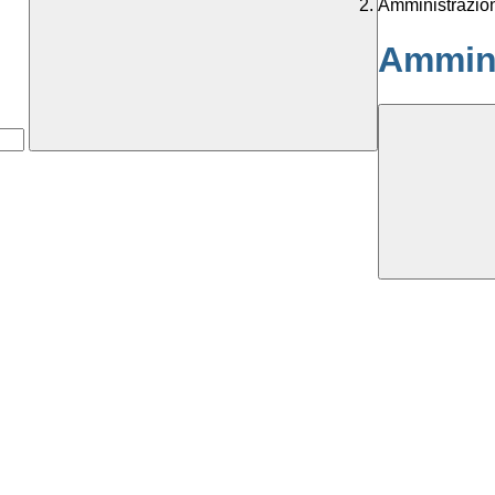
Amministrazio
Ammini