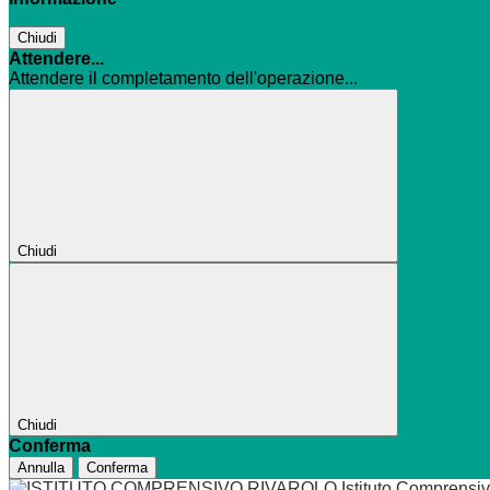
Chiudi
Attendere...
Attendere il completamento dell'operazione...
Chiudi
Chiudi
Conferma
Annulla
Conferma
Istituto Comprensi