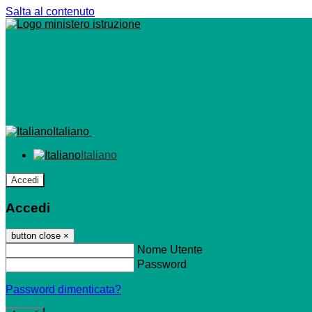
Salta al contenuto
Italiano
Italiano
Accedi
Accedi
button close
×
Nome Utente
Password
Password dimenticata?