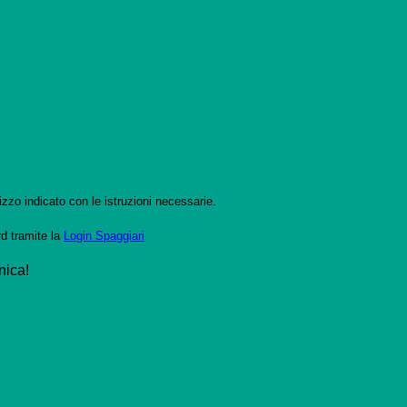
izzo indicato con le istruzioni necessarie.
rd tramite la
Login Spaggiari
nica!