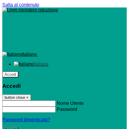
Salta al contenuto
Italiano
Italiano
Accedi
Accedi
button close
×
Nome Utente
Password
Password dimenticata?