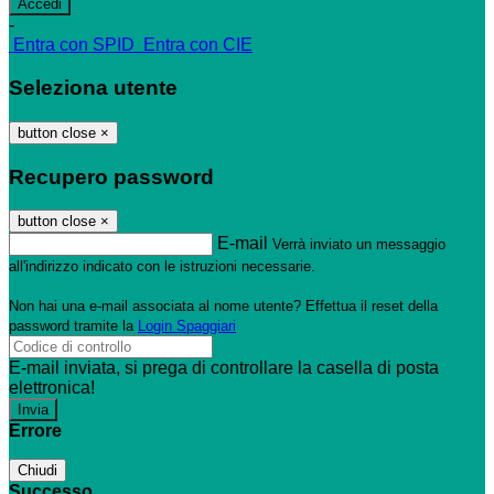
-
Entra con SPID
Entra con CIE
Seleziona utente
button close
×
Recupero password
button close
×
E-mail
Verrà inviato un messaggio
all'indirizzo indicato con le istruzioni necessarie.
Non hai una e-mail associata al nome utente? Effettua il reset della
password tramite la
Login Spaggiari
E-mail inviata, si prega di controllare la casella di posta
elettronica!
Errore
Chiudi
Successo