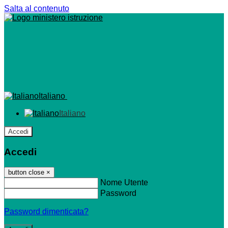
Salta al contenuto
Italiano
Italiano
Accedi
Accedi
button close
×
Nome Utente
Password
Password dimenticata?