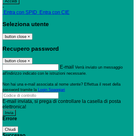
-
Entra con SPID
Entra con CIE
Seleziona utente
button close
×
Recupero password
button close
×
E-mail
Verrà inviato un messaggio
all'indirizzo indicato con le istruzioni necessarie.
Non hai una e-mail associata al nome utente? Effettua il reset della
password tramite la
Login Spaggiari
E-mail inviata, si prega di controllare la casella di posta
elettronica!
Errore
Chiudi
Successo