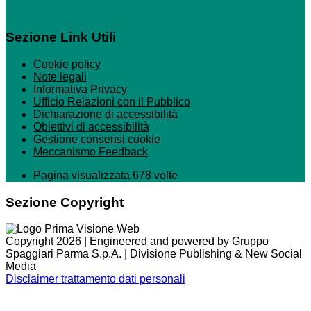
Sezione Link Utili
Cookie policy
Note legali
Informativa Privacy
Ufficio Relazioni con il Pubblico
Dichiarazione di accessibilità
Obiettivi di accessibilità
Gestione consensi cookie
Meccanismo Feedback
Pagina visualizzata 678 volte
Sezione Copyright
Copyright 2026 | Engineered and powered by Gruppo
Spaggiari Parma S.p.A. | Divisione Publishing & New Social
Media
Disclaimer trattamento dati personali