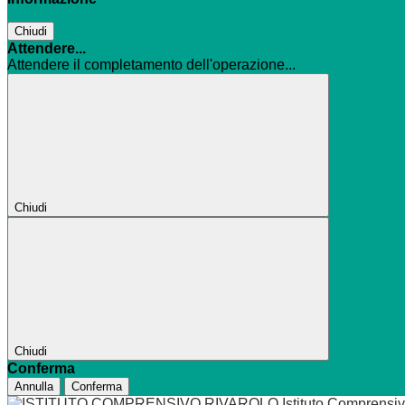
Chiudi
Attendere...
Attendere il completamento dell'operazione...
Chiudi
Chiudi
Conferma
Annulla
Conferma
Istituto Comprensi