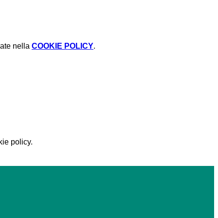
rate nella
COOKIE POLICY
.
ie policy.