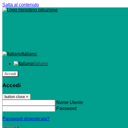
Salta al contenuto
Italiano
Italiano
Accedi
Accedi
button close
×
Nome Utente
Password
Password dimenticata?