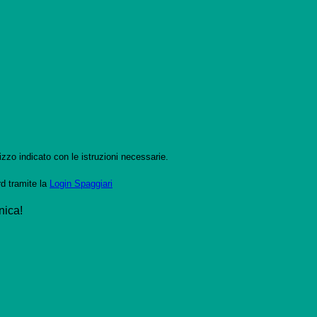
izzo indicato con le istruzioni necessarie.
rd tramite la
Login Spaggiari
nica!