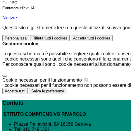
File JPG
Contatore click: 14
Notizie
Questo sito o gli strumenti terzi da questo utilizzati si avvalgon
Personalizza
Rifiuta tutti
i cookies
Accetta tutti
i cookies
Gestione cookie
In questa schermata è possibile scegliere quali cookie consent
I cookie necessari sono quelli che consentono il funzionamento 
Per conoscere quali sono i cookie necessari al funzionamento 
Cookie necessari per il funzionamento
I cookie necessari per il funzionamento non possono essere disa
Accetta tutti
Salva le preferenze
Contatti
ISTITUTO COMPRENSIVO RIVAROLO
Piazza Pallavicini, 6A 16159 Genova
Tel:
010 7491301