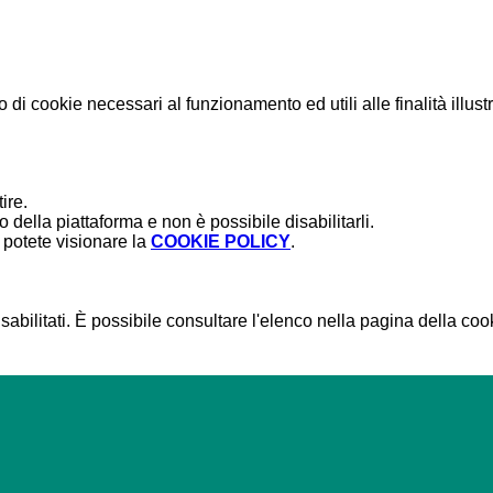
o di cookie necessari al funzionamento ed utili alle finalità illust
ire.
della piattaforma e non è possibile disabilitarli.
potete visionare la
COOKIE POLICY
.
bilitati. È possibile consultare l'elenco nella pagina della cook