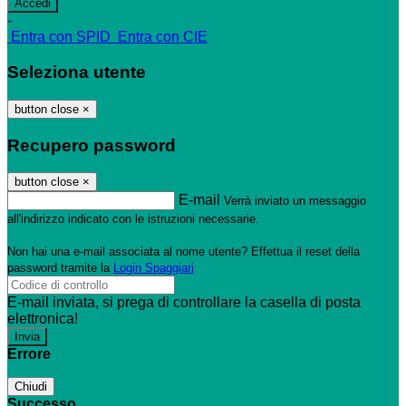
-
Entra con SPID
Entra con CIE
Seleziona utente
button close
×
Recupero password
button close
×
E-mail
Verrà inviato un messaggio
all'indirizzo indicato con le istruzioni necessarie.
Non hai una e-mail associata al nome utente? Effettua il reset della
password tramite la
Login Spaggiari
E-mail inviata, si prega di controllare la casella di posta
elettronica!
Errore
Chiudi
Successo