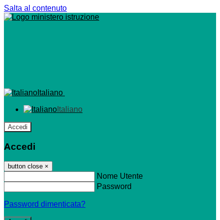
Salta al contenuto
Italiano
Italiano
Accedi
Accedi
button close
×
Nome Utente
Password
Password dimenticata?