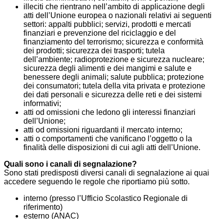
illeciti che rientrano nell’ambito di applicazione degli
atti dell’Unione europea o nazionali relativi ai seguenti
settori: appalti pubblici; servizi, prodotti e mercati
finanziari e prevenzione del riciclaggio e del
finanziamento del terrorismo; sicurezza e conformità
dei prodotti; sicurezza dei trasporti; tutela
dell’ambiente; radioprotezione e sicurezza nucleare;
sicurezza degli alimenti e dei mangimi e salute e
benessere degli animali; salute pubblica; protezione
dei consumatori; tutela della vita privata e protezione
dei dati personali e sicurezza delle reti e dei sistemi
informativi;
atti od omissioni che ledono gli interessi finanziari
dell’Unione;
atti od omissioni riguardanti il mercato interno;
atti o comportamenti che vanificano l’oggetto o la
finalità delle disposizioni di cui agli atti dell’Unione.
Quali sono i canali di segnalazione?
Sono stati predisposti diversi canali di segnalazione ai quai
accedere seguendo le regole che riportiamo più sotto.
interno (presso l’Ufficio Scolastico Regionale di
riferimento)
esterno (ANAC)