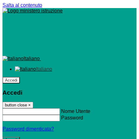
Salta al contenuto
Italiano
Italiano
Accedi
Accedi
button close
×
Nome Utente
Password
Password dimenticata?