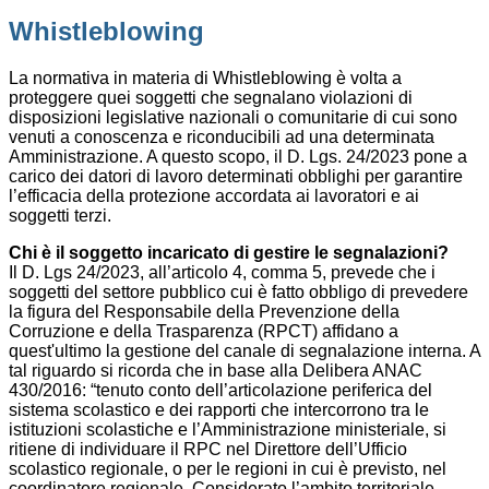
Whistleblowing
La normativa in materia di Whistleblowing è volta a
proteggere quei soggetti che segnalano violazioni di
disposizioni legislative nazionali o comunitarie di cui sono
venuti a conoscenza e riconducibili ad una determinata
Amministrazione. A questo scopo, il D. Lgs. 24/2023 pone a
carico dei datori di lavoro determinati obblighi per garantire
l’efficacia della protezione accordata ai lavoratori e ai
soggetti terzi.
Chi è il soggetto incaricato di gestire le segnalazioni?
Il D. Lgs 24/2023, all’articolo 4, comma 5, prevede che i
soggetti del settore pubblico cui è fatto obbligo di prevedere
la figura del Responsabile della Prevenzione della
Corruzione e della Trasparenza (RPCT) affidano a
quest'ultimo la gestione del canale di segnalazione interna. A
tal riguardo si ricorda che in base alla Delibera ANAC
430/2016: “tenuto conto dell’articolazione periferica del
sistema scolastico e dei rapporti che intercorrono tra le
istituzioni scolastiche e l’Amministrazione ministeriale, si
ritiene di individuare il RPC nel Direttore dell’Ufficio
scolastico regionale, o per le regioni in cui è previsto, nel
coordinatore regionale. Considerato l’ambito territoriale