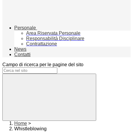
Personale
Area Riservata Personale
Responsabilità Disciplinare
Contrattazione
News
Contatti
Campo di ricerca per le pagine del sito
Home
>
Whistleblowing