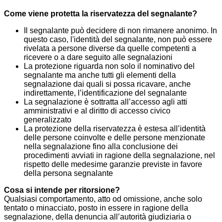
Come viene protetta la riservatezza del segnalante?
Il segnalante può decidere di non rimanere anonimo. In
questo caso, l'identità del segnalante, non può essere
rivelata a persone diverse da quelle competenti a
ricevere o a dare seguito alle segnalazioni
La protezione riguarda non solo il nominativo del
segnalante ma anche tutti gli elementi della
segnalazione dai quali si possa ricavare, anche
indirettamente, l’identificazione del segnalante
La segnalazione è sottratta all’accesso agli atti
amministrativi e al diritto di accesso civico
generalizzato
La protezione della riservatezza è estesa all’identità
delle persone coinvolte e delle persone menzionate
nella segnalazione fino alla conclusione dei
procedimenti avviati in ragione della segnalazione, nel
rispetto delle medesime garanzie previste in favore
della persona segnalante
Cosa si intende per ritorsione?
Qualsiasi comportamento, atto od omissione, anche solo
tentato o minacciato, posto in essere in ragione della
segnalazione, della denuncia all’autorità giudiziaria o