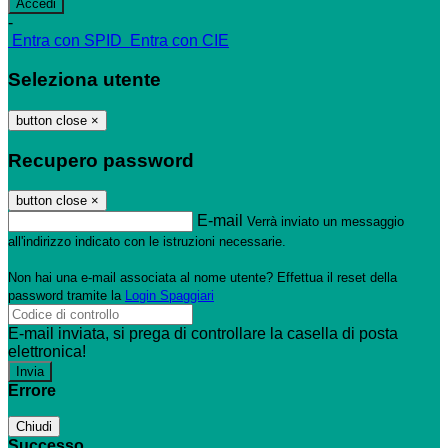
-
Entra con SPID
Entra con CIE
Seleziona utente
button close
×
Recupero password
button close
×
E-mail
Verrà inviato un messaggio
all'indirizzo indicato con le istruzioni necessarie.
Non hai una e-mail associata al nome utente? Effettua il reset della
password tramite la
Login Spaggiari
E-mail inviata, si prega di controllare la casella di posta
elettronica!
Errore
Chiudi
Successo