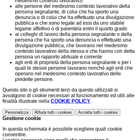
medesimo contesto lavorativo)
alle persone del medesimo contesto lavorativo della
persona segnalante, di colui che ha sporto una
denuncia o di colui che ha effettuato una divulgazione
pubblica e che sono legate ad essi da uno stabile
legame affettivo o di parentela entro il quarto grado
ai colleghi di lavoro della persona segnalante o della
persona che ha sporto una denuncia o effettuato una
divulgazione pubblica, che lavorano nel medesimo
contesto lavorativo della stessa e che hanno con detta
persona un rapporto abituale e corrente
agli enti di proprietà della persona segnalante o per i
quali le stesse persone lavorano nonché agli enti che
operano nel medesimo contesto lavorativo delle
predette persone.
Questo sito o gli strumenti terzi da questo utilizzati si
avvalgono di cookie necessari al funzionamento ed utili alle
finalità illustrate nella
COOKIE POLICY
.
Personalizza
Rifiuta tutti
i cookies
Accetta tutti
i cookies
Gestione cookie
In questa schermata è possibile scegliere quali cookie
consentire.