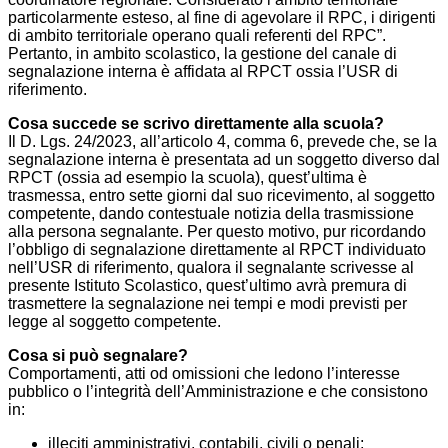
particolarmente esteso, al fine di agevolare il RPC, i dirigenti
di ambito territoriale operano quali referenti del RPC”.
Pertanto, in ambito scolastico, la gestione del canale di
segnalazione interna è affidata al RPCT ossia l’USR di
riferimento.
Cosa succede se scrivo direttamente alla scuola?
Il D. Lgs. 24/2023, all’articolo 4, comma 6, prevede che, se la
segnalazione interna è presentata ad un soggetto diverso dal
RPCT (ossia ad esempio la scuola), quest’ultima è
trasmessa, entro sette giorni dal suo ricevimento, al soggetto
competente, dando contestuale notizia della trasmissione
alla persona segnalante. Per questo motivo, pur ricordando
l’obbligo di segnalazione direttamente al RPCT individuato
nell’USR di riferimento, qualora il segnalante scrivesse al
presente Istituto Scolastico, quest’ultimo avrà premura di
trasmettere la segnalazione nei tempi e modi previsti per
legge al soggetto competente.
Cosa si può segnalare?
Comportamenti, atti od omissioni che ledono l’interesse
pubblico o l’integrità dell’Amministrazione e che consistono
in:
illeciti amministrativi, contabili, civili o penali;