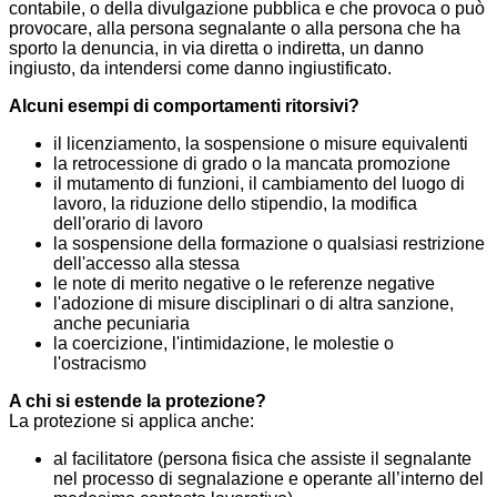
contabile, o della divulgazione pubblica e che provoca o può
provocare, alla persona segnalante o alla persona che ha
sporto la denuncia, in via diretta o indiretta, un danno
ingiusto, da intendersi come danno ingiustificato.
Alcuni esempi di comportamenti ritorsivi?
il licenziamento, la sospensione o misure equivalenti
la retrocessione di grado o la mancata promozione
il mutamento di funzioni, il cambiamento del luogo di
lavoro, la riduzione dello stipendio, la modifica
dell'orario di lavoro
la sospensione della formazione o qualsiasi restrizione
dell'accesso alla stessa
le note di merito negative o le referenze negative
l'adozione di misure disciplinari o di altra sanzione,
anche pecuniaria
la coercizione, l'intimidazione, le molestie o
l'ostracismo
A chi si estende la protezione?
La protezione si applica anche:
al facilitatore (persona fisica che assiste il segnalante
nel processo di segnalazione e operante all’interno del