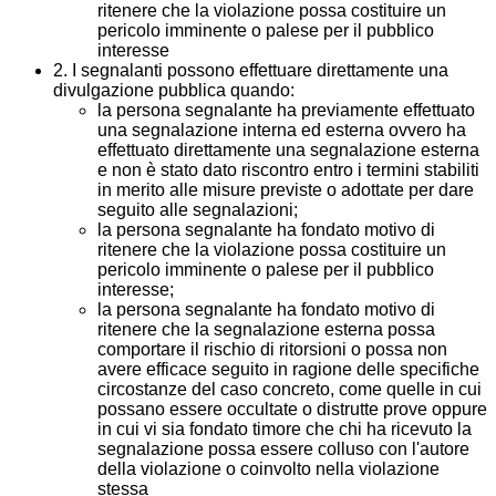
ritenere che la violazione possa costituire un
pericolo imminente o palese per il pubblico
interesse
2. I segnalanti possono effettuare direttamente una
divulgazione pubblica quando:
la persona segnalante ha previamente effettuato
una segnalazione interna ed esterna ovvero ha
effettuato direttamente una segnalazione esterna
e non è stato dato riscontro entro i termini stabiliti
in merito alle misure previste o adottate per dare
seguito alle segnalazioni;
la persona segnalante ha fondato motivo di
ritenere che la violazione possa costituire un
pericolo imminente o palese per il pubblico
interesse;
la persona segnalante ha fondato motivo di
ritenere che la segnalazione esterna possa
comportare il rischio di ritorsioni o possa non
avere efficace seguito in ragione delle specifiche
circostanze del caso concreto, come quelle in cui
possano essere occultate o distrutte prove oppure
in cui vi sia fondato timore che chi ha ricevuto la
segnalazione possa essere colluso con l'autore
della violazione o coinvolto nella violazione
stessa