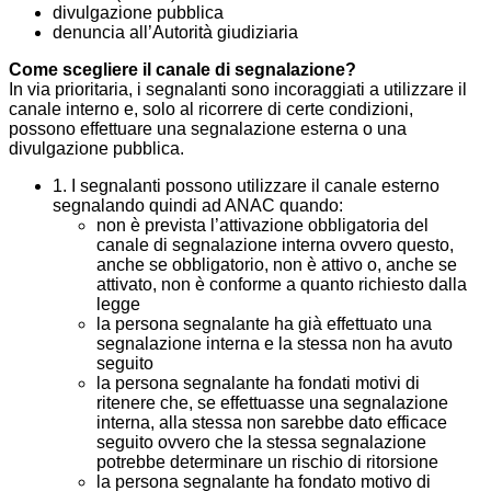
divulgazione pubblica
denuncia all’Autorità giudiziaria
Come scegliere il canale di segnalazione?
In via prioritaria, i segnalanti sono incoraggiati a utilizzare il
canale interno e, solo al ricorrere di certe condizioni,
possono effettuare una segnalazione esterna o una
divulgazione pubblica.
1. I segnalanti possono utilizzare il canale esterno
segnalando quindi ad ANAC quando:
non è prevista l’attivazione obbligatoria del
canale di segnalazione interna ovvero questo,
anche se obbligatorio, non è attivo o, anche se
attivato, non è conforme a quanto richiesto dalla
legge
la persona segnalante ha già effettuato una
segnalazione interna e la stessa non ha avuto
seguito
la persona segnalante ha fondati motivi di
ritenere che, se effettuasse una segnalazione
interna, alla stessa non sarebbe dato efficace
seguito ovvero che la stessa segnalazione
potrebbe determinare un rischio di ritorsione
la persona segnalante ha fondato motivo di