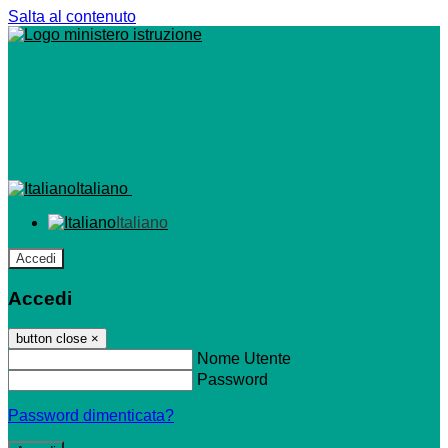
Salta al contenuto
Italiano
Italiano
Accedi
Accedi
button close
×
Nome Utente
Password
Password dimenticata?