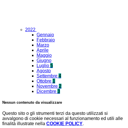
2022
Gennaio
Febbraio
Marzo
Aprile
Maggio
Giugno
Luglio
5
Agosto
Settembre
4
Ottobre
1
Novembre
2
Dicembre
3
Nessun contenuto da visualizzare
Questo sito o gli strumenti terzi da questo utilizzati si
avvalgono di cookie necessari al funzionamento ed utili alle
finalità illustrate nella
COOKIE POLICY
.