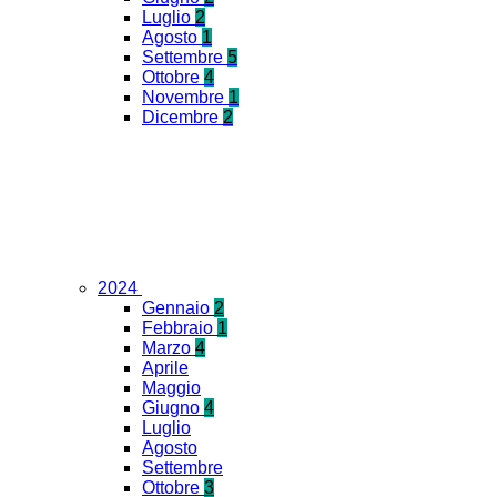
Luglio
2
Agosto
1
Settembre
5
Ottobre
4
Novembre
1
Dicembre
2
2024
Gennaio
2
Febbraio
1
Marzo
4
Aprile
Maggio
Giugno
4
Luglio
Agosto
Settembre
Ottobre
3