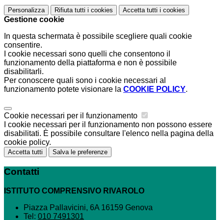
Personalizza
Rifiuta tutti
i cookies
Accetta tutti
i cookies
Gestione cookie
In questa schermata è possibile scegliere quali cookie
consentire.
I cookie necessari sono quelli che consentono il
funzionamento della piattaforma e non è possibile
disabilitarli.
Per conoscere quali sono i cookie necessari al
funzionamento potete visionare la
COOKIE POLICY
.
Cookie necessari per il funzionamento
I cookie necessari per il funzionamento non possono essere
disabilitati. È possibile consultare l'elenco nella pagina della
cookie policy.
Accetta tutti
Salva le preferenze
Contatti
ISTITUTO COMPRENSIVO RIVAROLO
Piazza Pallavicini, 6A 16159 Genova
Tel:
010 7491301