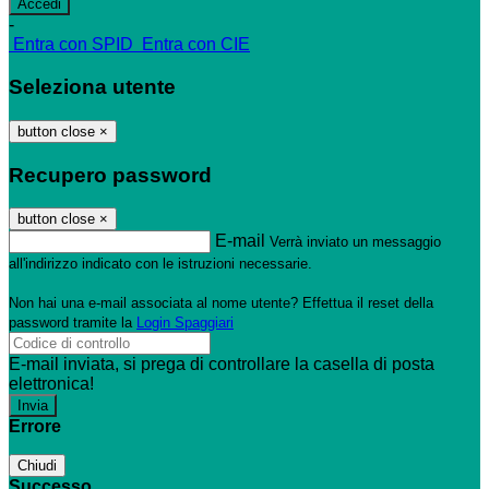
-
Entra con SPID
Entra con CIE
Seleziona utente
button close
×
Recupero password
button close
×
E-mail
Verrà inviato un messaggio
all'indirizzo indicato con le istruzioni necessarie.
Non hai una e-mail associata al nome utente? Effettua il reset della
password tramite la
Login Spaggiari
E-mail inviata, si prega di controllare la casella di posta
elettronica!
Errore
Chiudi
Successo