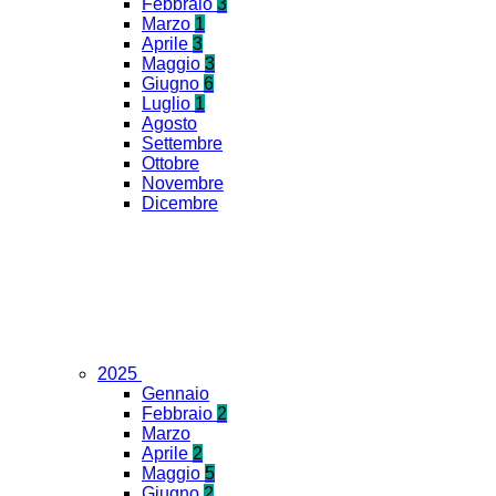
Febbraio
3
Marzo
1
Aprile
3
Maggio
3
Giugno
6
Luglio
1
Agosto
Settembre
Ottobre
Novembre
Dicembre
2025
Gennaio
Febbraio
2
Marzo
Aprile
2
Maggio
5
Giugno
2