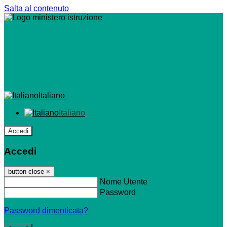
Salta al contenuto
Italiano
Italiano
Accedi
Accedi
button close
×
Nome Utente
Password
Password dimenticata?