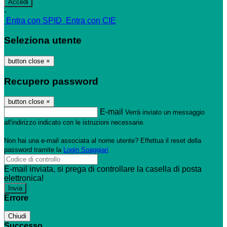
-
Entra con SPID
Entra con CIE
Seleziona utente
button close
×
Recupero password
button close
×
E-mail
Verrà inviato un messaggio
all'indirizzo indicato con le istruzioni necessarie.
Non hai una e-mail associata al nome utente? Effettua il reset della
password tramite la
Login Spaggiari
E-mail inviata, si prega di controllare la casella di posta
elettronica!
Errore
Chiudi
Successo