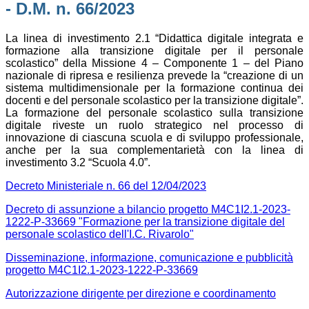
- D.M. n. 66/2023
La linea di investimento 2.1 “Didattica digitale integrata e
formazione alla transizione digitale per il personale
scolastico” della Missione 4 – Componente 1 – del Piano
nazionale di ripresa e resilienza prevede la “creazione di un
sistema multidimensionale per la formazione continua dei
docenti e del personale scolastico per la transizione digitale”.
La formazione del personale scolastico sulla transizione
digitale riveste un ruolo strategico nel processo di
innovazione di ciascuna scuola e di sviluppo professionale,
anche per la sua complementarietà con la linea di
investimento 3.2 “Scuola 4.0”.
Decreto Ministeriale n. 66 del 12/04/2023
Decreto di assunzione a bilancio progetto
M4C1I2.1-2023-
1222-P-33669 "Formazione per la transizione digitale del
personale scolastico dell'I.C. Rivarolo"
Disseminazione, informazione, comunicazione e pubblicità
progetto M4C1I2.1-2023-1222-P-33669
Autorizzazione dirigente per direzione e coordinamento