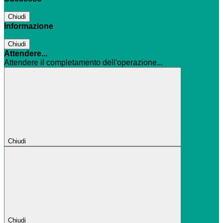
Chiudi
Informazione
Chiudi
Attendere...
Attendere il completamento dell'operazione...
Chiudi
Chiudi