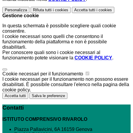
Personalizza
Rifiuta tutti
i cookies
Accetta tutti
i cookies
Gestione cookie
In questa schermata è possibile scegliere quali cookie
consentire.
I cookie necessari sono quelli che consentono il
funzionamento della piattaforma e non è possibile
disabilitarli.
Per conoscere quali sono i cookie necessari al
funzionamento potete visionare la
COOKIE POLICY
.
Cookie necessari per il funzionamento
I cookie necessari per il funzionamento non possono essere
disabilitati. È possibile consultare l'elenco nella pagina della
cookie policy.
Accetta tutti
Salva le preferenze
Contatti
ISTITUTO COMPRENSIVO RIVAROLO
Piazza Pallavicini, 6A 16159 Genova