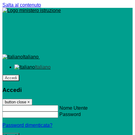
Salta al contenuto
Italiano
Italiano
Accedi
Accedi
button close
×
Nome Utente
Password
Password dimenticata?