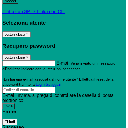
-
Entra con SPID
Entra con CIE
Seleziona utente
button close
×
Recupero password
button close
×
E-mail
Verrà inviato un messaggio
all'indirizzo indicato con le istruzioni necessarie.
Non hai una e-mail associata al nome utente? Effettua il reset della
password tramite la
Login Spaggiari
E-mail inviata, si prega di controllare la casella di posta
elettronica!
Errore
Chiudi
Successo