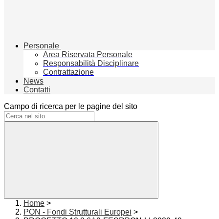
Personale
Area Riservata Personale
Responsabilità Disciplinare
Contrattazione
News
Contatti
Campo di ricerca per le pagine del sito
Home
>
PON - Fondi Strutturali Europei
>