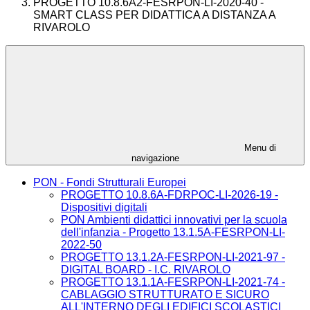
PROGETTO 10.8.6A2-FESRPON-LI-2020-40 -
SMART CLASS PER DIDATTICA A DISTANZA A
RIVAROLO
Menu di
navigazione
PON - Fondi Strutturali Europei
PROGETTO 10.8.6A-FDRPOC-LI-2026-19 -
Dispositivi digitali
PON Ambienti didattici innovativi per la scuola
dell'infanzia - Progetto 13.1.5A-FESRPON-LI-
2022-50
PROGETTO 13.1.2A-FESRPON-LI-2021-97 -
DIGITAL BOARD - I.C. RIVAROLO
PROGETTO 13.1.1A-FESRPON-LI-2021-74 -
CABLAGGIO STRUTTURATO E SICURO
ALL'INTERNO DEGLI EDIFICI SCOLASTICI