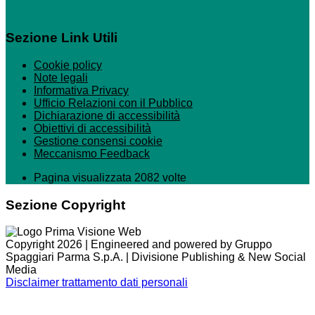
Sezione Link Utili
Cookie policy
Note legali
Informativa Privacy
Ufficio Relazioni con il Pubblico
Dichiarazione di accessibilità
Obiettivi di accessibilità
Gestione consensi cookie
Meccanismo Feedback
Pagina visualizzata 2082 volte
Sezione Copyright
Copyright 2026 | Engineered and powered by Gruppo
Spaggiari Parma S.p.A. | Divisione Publishing & New Social
Media
Disclaimer trattamento dati personali