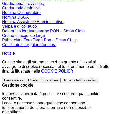
Graduatoria provvisoria
Graduatoria definitiva
Nomina Collaudatore
Nomina DSGA
Nomina Assistente Amministrativo
Verbale di collaudo
Determina fornitura targhe PON – Smart Class
Ordine di acquisto targa
Pubblicità - Foto Targa Pon – Smart Class
Certificato di regolare fornitura
Notizie
Questo sito o gli strumenti terzi da questo utilizzati si
avvalgono di cookie necessari al funzionamento ed utili alle
finalità illustrate nella
COOKIE POLICY
.
Personalizza
Rifiuta tutti
i cookies
Accetta tutti
i cookies
Gestione cookie
In questa schermata è possibile scegliere quali cookie
consentire.
I cookie necessari sono quelli che consentono il
funzionamento della piattaforma e non è possibile
disabilitarli.