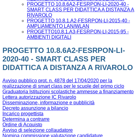
PROGETTO 10.8.6A2-FESRPON-LI-2020-40 -
SMART CLASS PER DIDATTICA A DISTANZA A
RIVAROLO
PROGETTO 10.8.1.A2-FESRPON-LI-2015-40 -
AMPLIAMENTO LAN/WLAN
PROGETTO10.8.1.A3-FESRPON-LI-2015-95 -
AMBIENTI DIGITALI
PROGETTO 10.8.6A2-FESRPON-LI-
2020-40 - SMART CLASS PER
DIDATTICA A DISTANZA A RIVAROLO
Avviso pubblico prot. n. 4878 del 17/04/2020 per la
realizzazione di smart class per le scuole del primo ciclo
Graduatoria Istituzioni scolastiche ammesse a finanziamento
Lettera autorizzazione IC Rivarolo
Disseminazione, informazione e pubblicità
Decreto assunzione a bilancio
Incarico progettista
Determina a contrarre
Ordine di Acquisto
Avviso di selezione collaudatore
Nomina commissione valutazione candidature