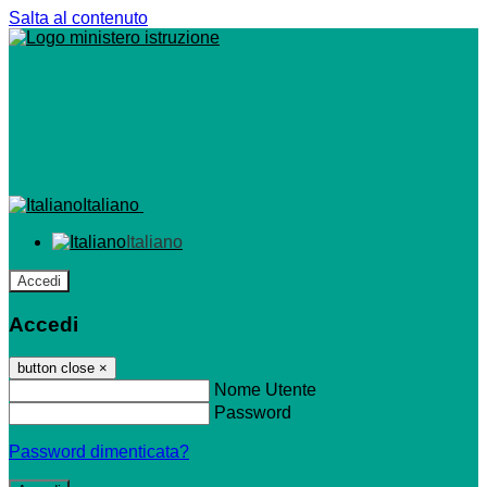
Salta al contenuto
Italiano
Italiano
Accedi
Accedi
button close
×
Nome Utente
Password
Password dimenticata?