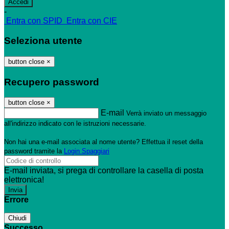
-
Entra con SPID
Entra con CIE
Seleziona utente
button close
×
Recupero password
button close
×
E-mail
Verrà inviato un messaggio
all'indirizzo indicato con le istruzioni necessarie.
Non hai una e-mail associata al nome utente? Effettua il reset della
password tramite la
Login Spaggiari
E-mail inviata, si prega di controllare la casella di posta
elettronica!
Errore
Chiudi
Successo